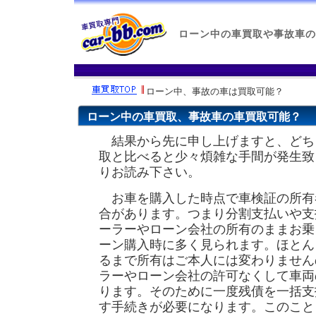
ローン中の車買取や事故車の
ローン中、事故の車は買取可能？
ローン中の車買取、事故車の車買取可能？
結果から先に申し上げますと、どち
取と比べると少々煩雑な手間が発生致
りお読み下さい。
お車を購入した時点で車検証の所有
合があります。つまり分割支払いや支
ーラーやローン会社の所有のままお乗
ーン購入時に多く見られます。ほとん
るまで所有はご本人には変わりません
ラーやローン会社の許可なくして車両
ります。そのために一度残債を一括支
す手続きが必要になります。このこと