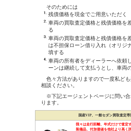
そのためには
残債価格を現金でご用意いただく
車両の買取査定価格と残債価格を
る
車両の買取査定価格と残債価格を
は不担保ローン借り入れ（オリジ
填する
車両の所有者をディーラーへ依頼
ーンは継続して支払うとし、車両
色々方法がありますので一度私ども
相談ください。
※下記エージェントページに問い合
ります。
国産VIP、一般セダン買取査定
我々は走行距離、年式だけで査定
装備品、付加価値を他社より高く