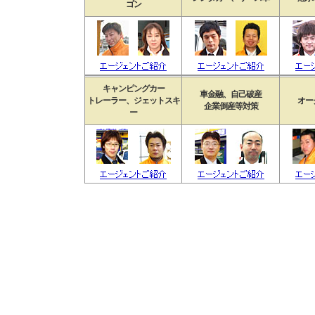
ゴン
キャンピングカー
車金融、自己破産
トレーラー、ジェットスキ
オー
企業倒産等対策
ー