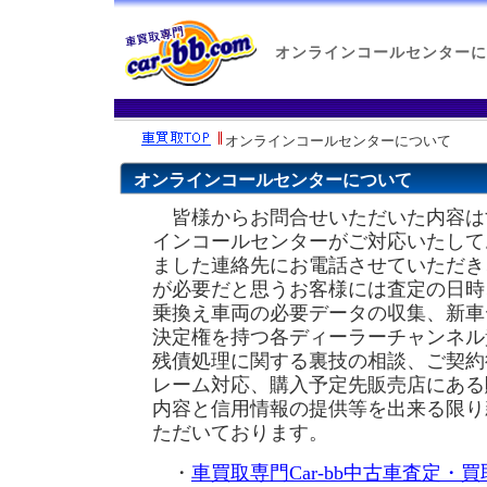
オンラインコールセンターに
オンラインコールセンターについて
オンラインコールセンターについて
皆様からお問合せいただいた内容は
インコールセンターがご対応いたして
ました連絡先にお電話させていただき
が必要だと思うお客様には査定の日時
乗換え車両の必要データの収集、新車
決定権を持つ各ディーラーチャンネル
残債処理に関する裏技の相談、ご契約
レーム対応、購入予定先販売店にある
内容と信用情報の提供等を出来る限り
ただいております。
・
車買取専門Car-bb中古車査定・