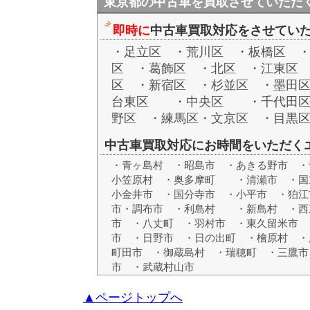
東京都の中古車を買取させていただ
即時に
中古車買取対応をさせてい
・足立区 ・荒川区 ・板橋区 
区 ・葛飾区 ・北区 ・江東区
区 ・新宿区 ・杉並区 ・墨田
台東区 ・中央区 ・千代田区
野区 ・練馬区・文京区 ・目黒
中古車買取対応にお時間をいただく
・青ヶ島村 ・昭島市 ・あきる野市 ・
小笠原村 ・奥多摩町 ・清瀬市 ・国
小金井市 ・国分寺市 ・小平市 ・狛江
市・調布市 ・利島村 ・新島村 ・
市 ・八丈町 ・羽村市 ・東久留米市 
市 ・日野市 ・日の出町 ・檜原村 ・
町田市 ・御蔵島村 ・瑞穂町 ・三鷹市
市 ・武蔵村山市
▲ページトップへ