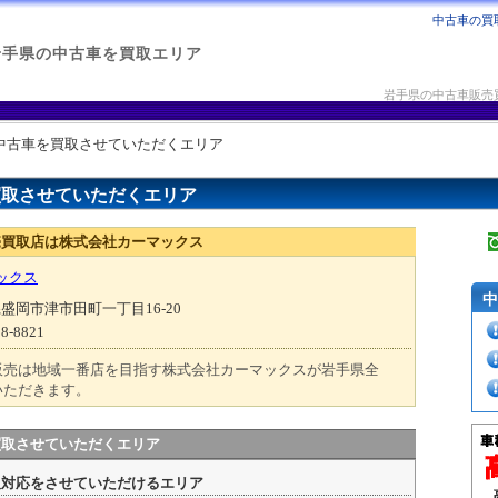
中古車の買取
岩手県の中古車を買取エリア
岩手県の中古車販売
中古車を買取させていただくエリア
買取させていただくエリア
売買取店は株式会社カーマックス
ックス
県盛岡市津市田町一丁目16-20
8-8821
販売は地域一番店を目指す株式会社カーマックスが岩手県全
いただきます。
買取させていただくエリア
取対応をさせていただけるエリア