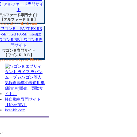
アルファード専門サイト
【アルファード ＢＢ】
www.alphard-bb.com
ワゴンＲ専門サイト
【ワゴンＲ ＢＢ】
tp://www.wagonr-bb.com
軽自動車専門サイト
【Kcar BB】
kcar-bb.com
い