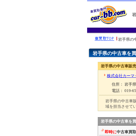
岩手県の
岩手県の中古車を
岩手県の中古車販
株式会社カーマ
住所
： 岩手
電話
： 019-65
岩手県の中古車
域を担当させて
岩手県の中古車を
即時に
中古車買