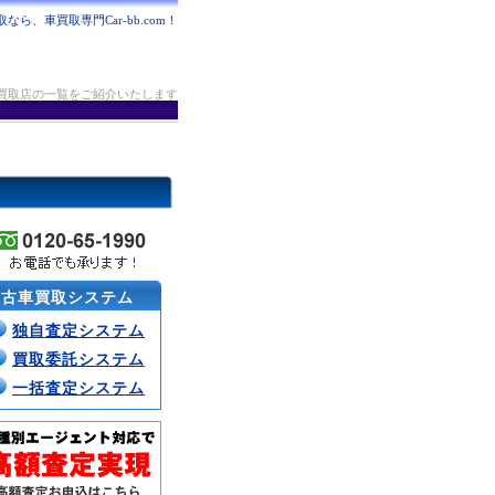
なら、車買取専門Car-bb.com！
買取店の一覧をご紹介いたします
中古車買取システム
独自査定システム
買取委託システム
一括査定システム