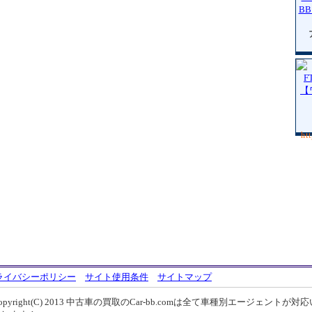
ht
ライバシーポリシー
サイト使用条件
サイトマップ
opyright(C) 2013
中古車の買取のCar-bb.comは全て車種別エージェントが対応