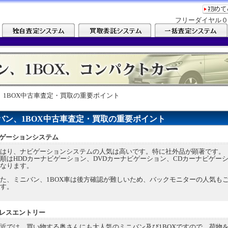
フリーダイヤル０
1BOX中古車査定・買取の重要ポイント
バン、1BOX中古車査定・買取の重要ポイント
ゲーションシステム
はり、ナビゲーションシステムの人気は高いです。特に社外品が顕著です。
順はHDDカーナビゲーション、DVDカーナビゲーション、CDカーナビゲー
なります。
、ミニバン、1BOX車は後方確認が難しいため、バックモニターの人気も
す。
レスエントリー
では、買い物する奥さんにも大人気のミニバン及び1BOXですので、荷物