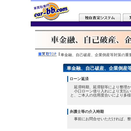
車金融、自己破産、企業倒産等対策の重
車金融、自己破産、企業倒産
ローン返済
延滞時期、延滞額等により整理か
小口ローン借り入れにより支払い
と、ご本人の信用度合いにより多様
弁護士等の介入時期
事前にお問合せいただければ、整