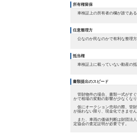
所有権留保
車検証上の所有者の欄が誰である
任意整理方
公なのか民なのかで有利な整理方
抵当権
車検証上に載っていない動産の抵
書類提出のスピード
管財物件の場合、書類一式がすぐ
かで相場の変動の影響が少なくなり
仮にオークション売却の際、管財
が揃わない限り、現金化できません
また、車両の価値判断は財団法人
定協会の査定証明が必要です。